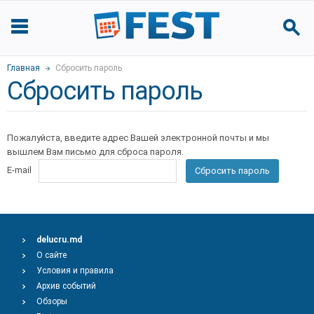
Главная
Сбросить пароль
Сбросить пароль
Пожалуйста, введите адрес Вашей электронной почты и мы
вышлем Вам письмо для сброса пароля.
E-mail
Сбросить пароль
delucru.md
О сайте
Условия и правила
Архив событий
Обзоры