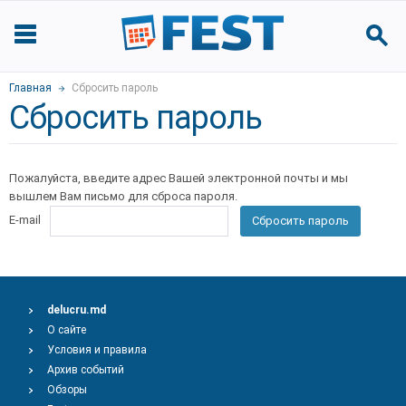
Главная
Сбросить пароль
Сбросить пароль
Пожалуйста, введите адрес Вашей электронной почты и мы
вышлем Вам письмо для сброса пароля.
E-mail
Сбросить пароль
delucru.md
О сайте
Условия и правила
Архив событий
Обзоры