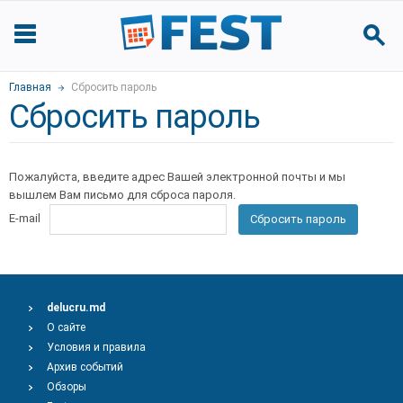
Главная
Сбросить пароль
Сбросить пароль
Пожалуйста, введите адрес Вашей электронной почты и мы
вышлем Вам письмо для сброса пароля.
E-mail
Сбросить пароль
delucru.md
О сайте
Условия и правила
Архив событий
Обзоры