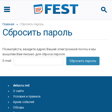
Главная
Сбросить пароль
Сбросить пароль
Пожалуйста, введите адрес Вашей электронной почты и мы
вышлем Вам письмо для сброса пароля.
E-mail
Сбросить пароль
delucru.md
О сайте
Условия и правила
Архив событий
Обзоры