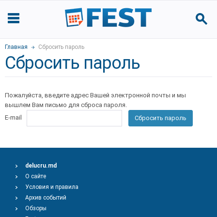
Главная
Сбросить пароль
Сбросить пароль
Пожалуйста, введите адрес Вашей электронной почты и мы
вышлем Вам письмо для сброса пароля.
E-mail
Сбросить пароль
delucru.md
О сайте
Условия и правила
Архив событий
Обзоры