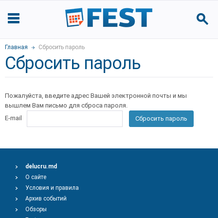
Главная
Сбросить пароль
Сбросить пароль
Пожалуйста, введите адрес Вашей электронной почты и мы
вышлем Вам письмо для сброса пароля.
E-mail
Сбросить пароль
delucru.md
О сайте
Условия и правила
Архив событий
Обзоры