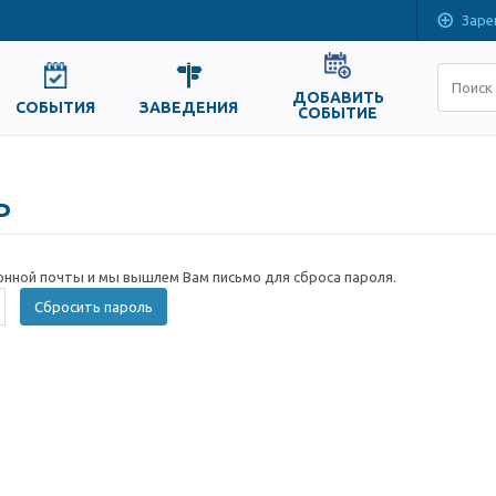
Заре
ДОБАВИТЬ
СОБЫТИЯ
ЗАВЕДЕНИЯ
СОБЫТИЕ
ь
онной почты и мы вышлем Вам письмо для сброса пароля.
Сбросить пароль