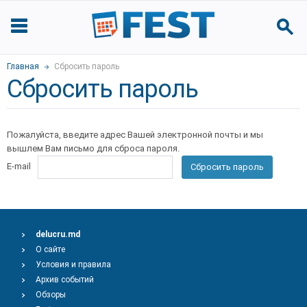
Главная
Сбросить пароль
Сбросить пароль
Пожалуйста, введите адрес Вашей электронной почты и мы
вышлем Вам письмо для сброса пароля.
E-mail
Сбросить пароль
delucru.md
О сайте
Условия и правила
Архив событий
Обзоры