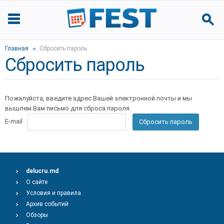
Главная
Сбросить пароль
Сбросить пароль
Пожалуйста, введите адрес Вашей электронной почты и мы
вышлем Вам письмо для сброса пароля.
E-mail
Сбросить пароль
delucru.md
О сайте
Условия и правила
Архив событий
Обзоры