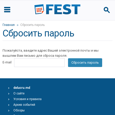
Главная
Сбросить пароль
Сбросить пароль
Пожалуйста, введите адрес Вашей электронной почты и мы
вышлем Вам письмо для сброса пароля.
E-mail
Сбросить пароль
delucru.md
О сайте
Условия и правила
Архив событий
Обзоры