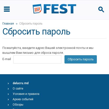
Главная
Сбросить пароль
Сбросить пароль
Пожалуйста, введите адрес Вашей электронной почты и мы
вышлем Вам письмо для сброса пароля.
E-mail
Сбросить пароль
delucru.md
О сайте
Условия и правила
Архив событий
Обзоры