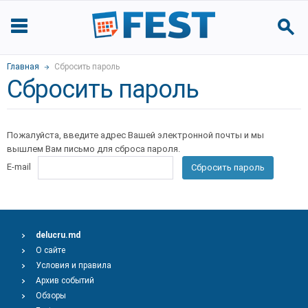
Главная
Сбросить пароль
Сбросить пароль
Пожалуйста, введите адрес Вашей электронной почты и мы
вышлем Вам письмо для сброса пароля.
E-mail
Сбросить пароль
delucru.md
О сайте
Условия и правила
Архив событий
Обзоры