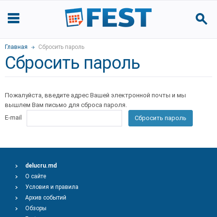
Главная
Сбросить пароль
Сбросить пароль
Пожалуйста, введите адрес Вашей электронной почты и мы
вышлем Вам письмо для сброса пароля.
E-mail
Сбросить пароль
delucru.md
О сайте
Условия и правила
Архив событий
Обзоры