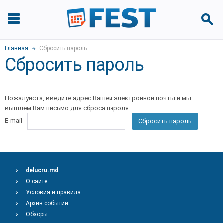
Главная
Сбросить пароль
Сбросить пароль
Пожалуйста, введите адрес Вашей электронной почты и мы
вышлем Вам письмо для сброса пароля.
E-mail
Сбросить пароль
delucru.md
О сайте
Условия и правила
Архив событий
Обзоры