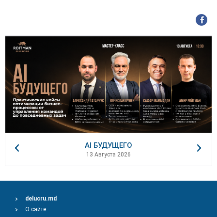
AI БУДУЩЕГО
13 Августа 2026
delucru.md
О сайте