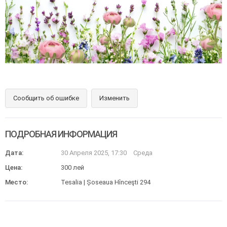
Сообщить об ошибке
Изменить
ПОДРОБНАЯ ИНФОРМАЦИЯ
Дата:
30 Апреля 2025, 17:30
Среда
Цена:
300 лей
Место:
Tesalia | Șoseaua Hînceşti 294