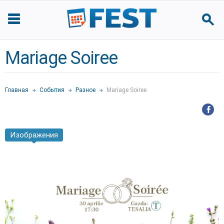
Mariage Soiree
Главная
События
Разное
Mariage Soiree
Изображения