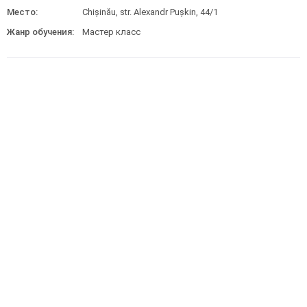
Место:
Chișinău, str. Alexandr Pușkin, 44/1
Жанр обучения:
Мастер класс