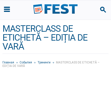
MASTERCLASS DE
ETICHETĂ – EDIȚIA DE
VARĂ
Главная
События
Тренинги
MASTERCLASS DE ETICHETĂ –
EDIȚIA DE VARĂ