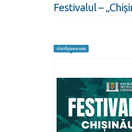
Festivalul – „Chiș
Изображения