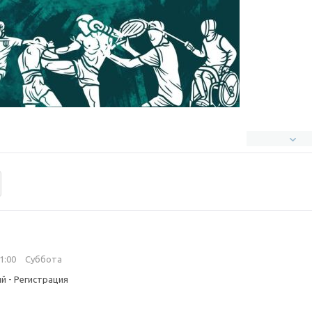
11:00
Суббота
й - Регистрация
”