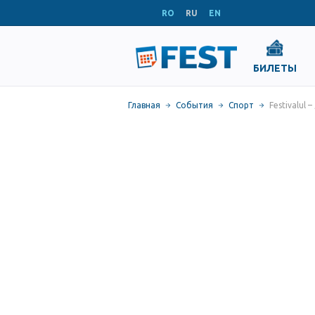
RO
RU
EN
БИЛЕТЫ
Главная
События
Спорт
Festivalul –