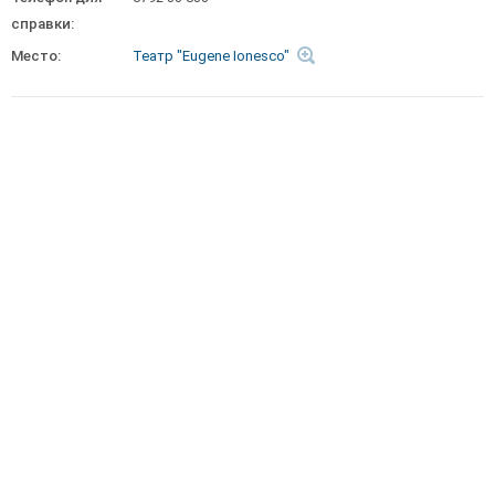
справки:
Место:
Театр "Eugene Ionesco"