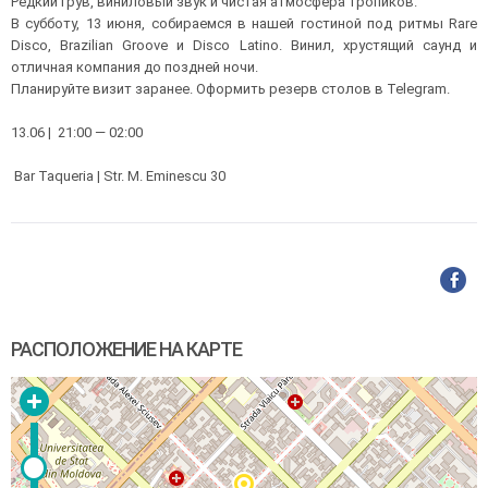
Редкий грув, виниловый звук и чистая атмосфера тропиков.
В субботу, 13 июня, собираемся в нашей гостиной под ритмы Rare
Disco, Brazilian Groove и Disco Latino. Винил, хрустящий саунд и
отличная компания до поздней ночи.
Планируйте визит заранее. Оформить резерв столов в Telegram.
13.06 | 21:00 — 02:00
Bar Taqueria | Str. M. Eminescu 30
РАСПОЛОЖЕНИЕ НА КАРТЕ