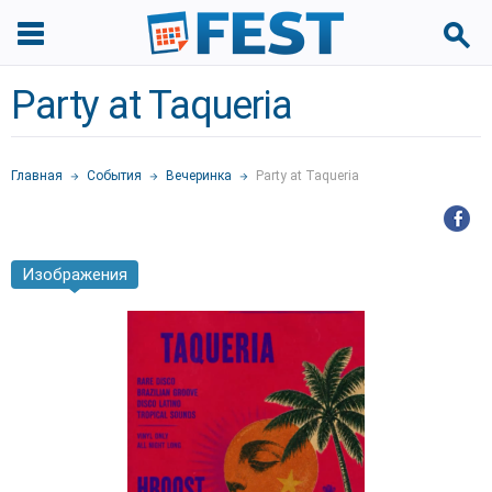
Party at Taqueria
Главная
События
Вечеринка
Party at Taqueria
Изображения