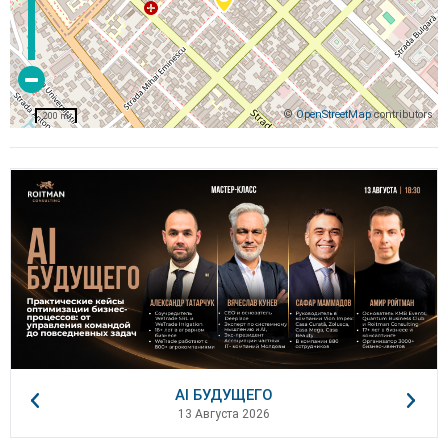
©
OpenStreetMap
contributors
200 m
AI БУДУЩЕГО
13 Августа 2026