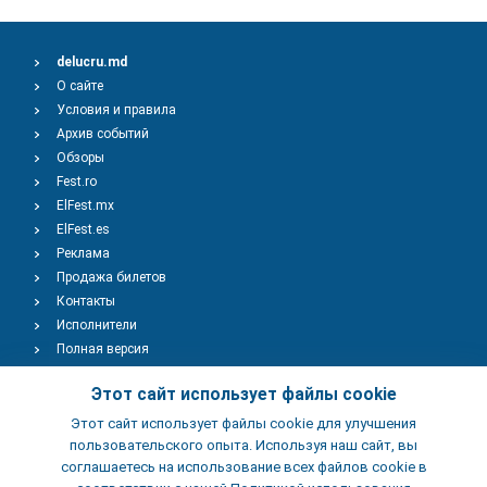
delucru.md
О сайте
Условия и правила
Архив событий
Обзоры
Fest.ro
ElFest.mx
ElFest.es
Реклама
Продажа билетов
Контакты
Исполнители
Полная версия
Copyright © 2009-2026
TENEREVENT
Этот сайт использует файлы cookie
Этот сайт использует файлы cookie для улучшения
Добавить Событие
пользовательского опыта. Используя наш сайт, вы
соглашаетесь на использование всех файлов cookie в