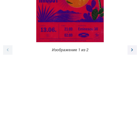
Изображение
1
из
2