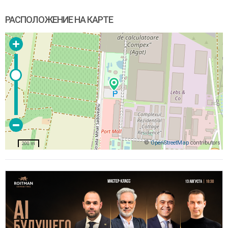
РАСПОЛОЖЕНИЕ НА КАРТЕ
©
OpenStreetMap
contributors
200 m