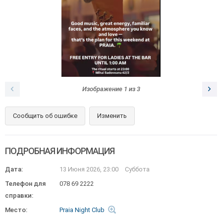
Изображение
1
из
3
Сообщить об ошибке
Изменить
ПОДРОБНАЯ ИНФОРМАЦИЯ
Дата:
13 Июня 2026, 23:00
Суббота
Телефон для
078 69 2222
справки:
Место:
Praia Night Club