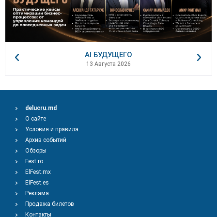
AI БУДУЩЕГО
13 Августа 2026
delucru.md
О сайте
Условия и правила
Архив событий
Обзоры
Fest.ro
ElFest.mx
ElFest.es
Реклама
Продажа билетов
Контакты