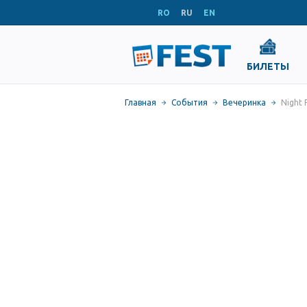
RO
RU
EN
БИЛЕТЫ
Главная
События
Вечеринка
Night 