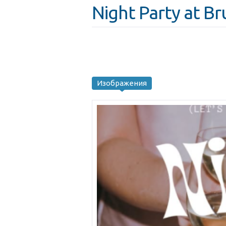
Night Party at Br
Изображения