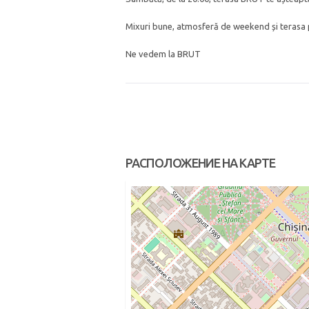
Mixuri bune, atmosferă de weekend și terasa 
Ne vedem la BRUT
РАСПОЛОЖЕНИЕ НА КАРТЕ