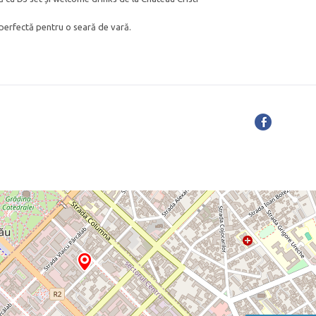
perfectă pentru o seară de vară.