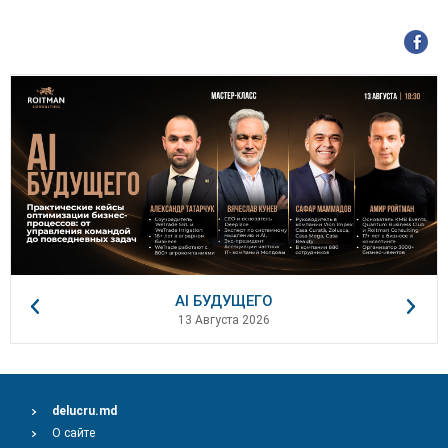
AI БУДУЩЕГО
13 Августа 2026
delucru.md
О сайте