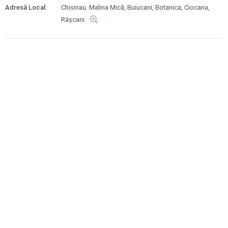
Adresă Local:
Chisinau. Malina Mică, Buiucani, Botanica, Ciocana,
Râșcani.