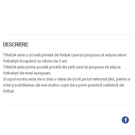
DESCRIERE:
TRACIA este o școală privată de fotbal care își propune să educe viitori
fotbaliști începând cu vârsta de 3 ani.
TRACIA este prima școală privată din țară care își propune să educe
fotbaliști de nivel european.
Scopul nostru este de a crea o rețea de școli pe tot teritoriul țării, pentru a
oferi posibilitatea cât mai multor copii de a primi practică calitativă de
fotbal.