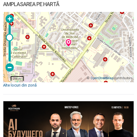
AMPLASAREA PE HARTĂ
©
OpenStreetMap
contributors
200 m
Alte locuri din zonă