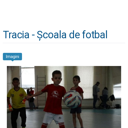
Tracia - Școala de fotbal
Imagini