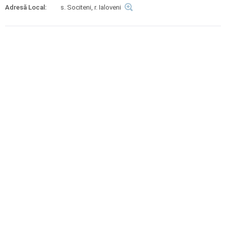
Adresă Local:
s. Sociteni, r. Ialoveni