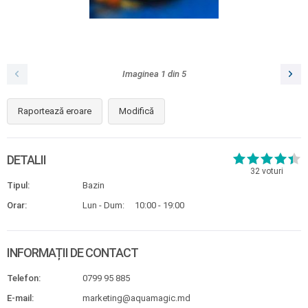
Imaginea
1
din
5
Raportează eroare
Modifică
DETALII
32
voturi
Tipul:
Bazin
Orar:
Lun - Dum:
10:00 - 19:00
INFORMAȚII DE CONTACT
Telefon:
0799 95 885
E-mail:
marketing@aquamagic.md