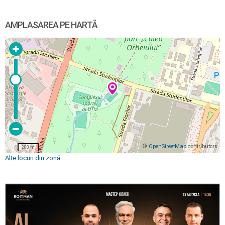
AMPLASAREA PE HARTĂ
©
OpenStreetMap
contributors
200 m
Alte locuri din zonă