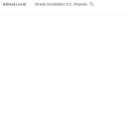
Adresă Local:
Strada Studenților 2/2, Chișinău