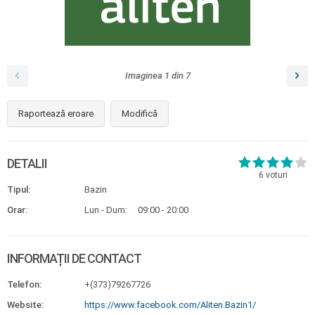
Imaginea
1
din
7
Raportează eroare
Modifică
DETALII
6
voturi
Tipul:
Bazin
Orar:
Lun - Dum:
09:00 - 20:00
INFORMAȚII DE CONTACT
Telefon:
+(373)79267726
Website:
https://www.facebook.com/Aliten.Bazin1/