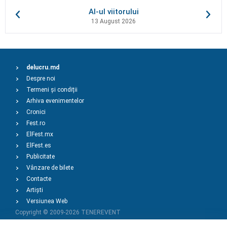
AI-ul viitorului
13 August 2026
delucru.md
Despre noi
Termeni și condiții
Arhiva evenimentelor
Cronici
Fest.ro
ElFest.mx
ElFest.es
Publicitate
Vânzare de bilete
Contacte
Artiști
Versiunea Web
Copyright © 2009-2026
TENEREVENT