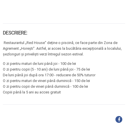
DESCRIERE:
Restaurantul „Red House" deține o piscină, ce face parte din Zona de
Agrement „Horești". Astfel, ai acces la bucătăria excepțională a localului,
șezlonguri și priveliști verzi întregul sezon estival.
O zi pentru maturi de luni până joi - 100 de lei
O zi pentru copii (5 - 10 ani) de luni până joi - 75 de lei
De luni până joi după ora 17:00 - reducere de 50% tuturor
O zi pentru maturi de vineri până duminică - 150 de lei
O zi pentru copii de vineri până duminică - 100 de lei
Copiii până la 5 ani au acces gratuit