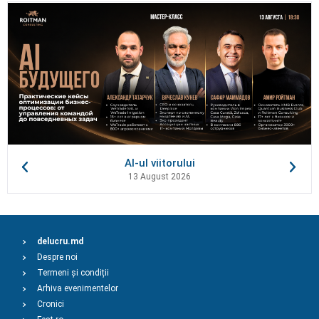
AI-ul viitorului
13 August 2026
delucru.md
Despre noi
Termeni și condiții
Arhiva evenimentelor
Cronici