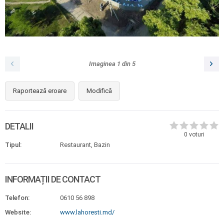
Imaginea
1
din
5
Raportează eroare
Modifică
DETALII
0
voturi
Tipul:
Restaurant, Bazin
INFORMAȚII DE CONTACT
Telefon:
0610 56 898
Website:
www.lahoresti.md/