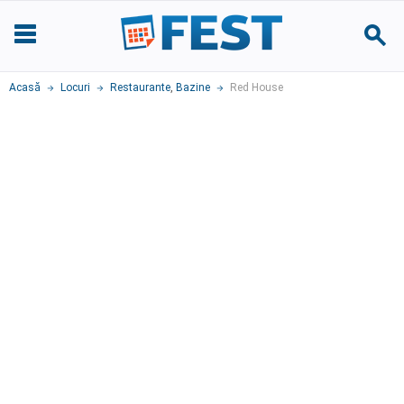
Acasă
Locuri
Restaurante
,
Bazine
Red House