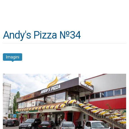
Andy's Pizza №34
Imagini