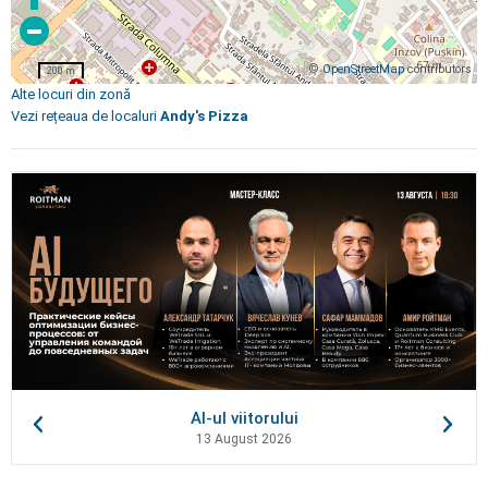
©
OpenStreetMap
contributors
200 m
Alte locuri din zonă
Vezi rețeaua de localuri
Andy's Pizza
AI-ul viitorului
13 August 2026