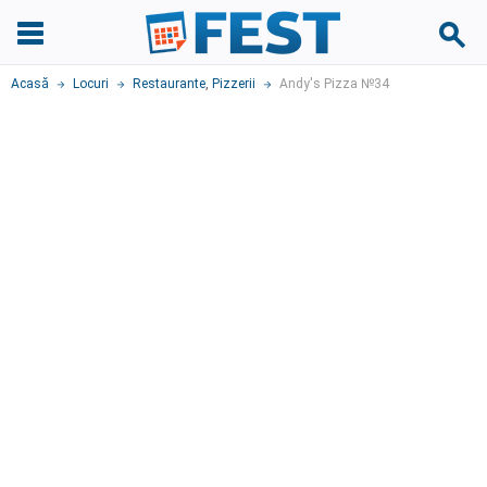
Acasă
Locuri
Restaurante
,
Pizzerii
Andy's Pizza №34