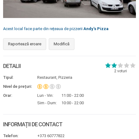
Acest local face parte din rețeaua de pizzerii
Andy's Pizza
Raportează eroare
Modifică
DETALII
2
voturi
Tipul:
Restaurant, Pizzeria
Nivel de prețuri:
Orar:
Lun - Vin:
11:00 - 22:00
Sim - Dum:
10:00 - 22:00
INFORMAȚII DE CONTACT
Telefon:
+373 60777822