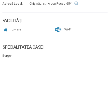
Adresă Local:
Chișinău, str. Alecu Russo 65/1
FACILITĂȚI
Livrare
Wi-Fi
SPECIALITATEA CASEI
Burger