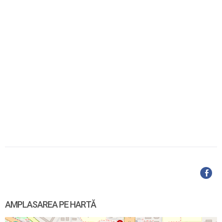
AMPLASAREA PE HARTĂ