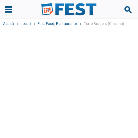
Acasă
Locuri
Fast-Food
,
Restaurante
Torro Burgers (Ciocana)