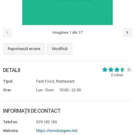
Imaginea
1
din
17
Raportează eroare
Modifică
DETALII
2
voturi
Tipul:
Fast-Food, Restaurant
Orar:
Lun - Dum:
10:00 - 22:00
INFORMAȚII DE CONTACT
Telefon:
079 183 183
Website:
https://torroburgers.md