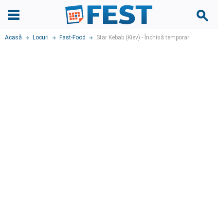
Acasă
Locuri
Fast-Food
Star Kebab (Kiev) - Închisă temporar