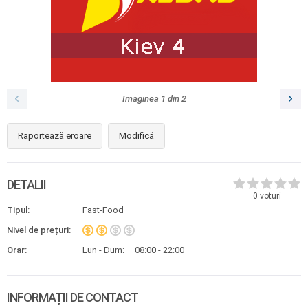
Imaginea
1
din
2
Raportează eroare
Modifică
DETALII
0
voturi
Tipul:
Fast-Food
Nivel de prețuri:
Orar:
Lun - Dum:
08:00 - 22:00
INFORMAȚII DE CONTACT