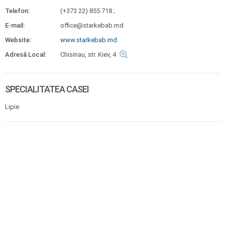
Telefon:
(+373 22) 855 718 ;
E-mail:
office@starkebab.md
Website:
www.starkebab.md
Adresă Local:
Chisinau, str. Kiev, 4
SPECIALITATEA CASEI
Lipie