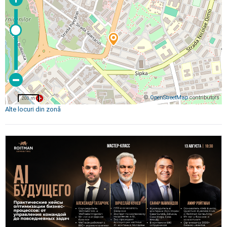
©
OpenStreetMap
contributors
200 m
Alte locuri din zonă