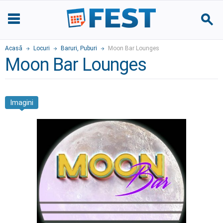
Acasă
Locuri
Baruri, Puburi
Moon Bar Lounges
Moon Bar Lounges
Imagini