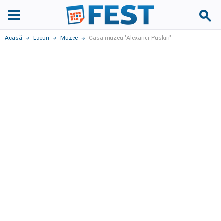
Acasă
Locuri
Muzee
Casa-muzeu "Alexandr Puskin"