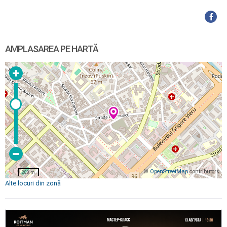
AMPLASAREA PE HARTĂ
©
OpenStreetMap
contributors
200 m
Alte locuri din zonă