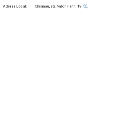
Adresă Local:
Chisinau, str. Anton Pann, 19