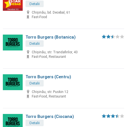
Detalii
Chișinău, bd. Decebal, 61
Fast-Food
Torro Burgers (Botanica)
Detalii
Chișinău, str. Trandafirilor, 43
Fast-Food, Restaurant
Torro Burgers (Centru)
Detalii
Chișinău, str. Puskin 12
Fast-Food, Restaurant
Torro Burgers (Ciocana)
Detalii