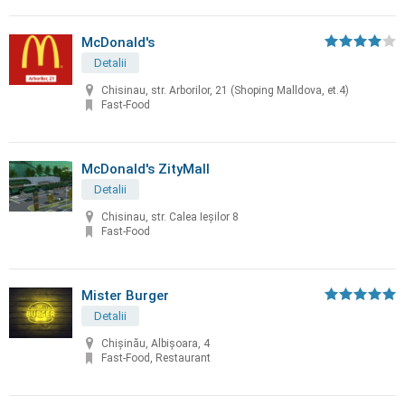
McDonald's
Detalii
Chisinau, str. Arborilor, 21 (Shoping Malldova, et.4)
Fast-Food
McDonald's ZityMall
Detalii
Chisinau, str. Calea Ieșilor 8
Fast-Food
Mister Burger
Detalii
Chișinău, Albișoara, 4
Fast-Food, Restaurant