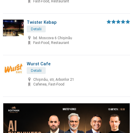
Fast-Food, Restaurant
Twister Kebap
Detalii
bd. Moscova 6 Chișinău
Fast-Food, Restaurant
Wurst Cafe
Detalii
Chișinău, str, Arborilor 21
Cafenea, Fast-Food