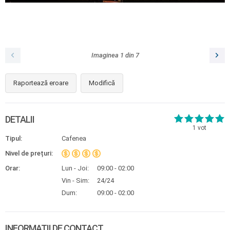
Imaginea
1
din
7
Raportează eroare
Modifică
DETALII
1
vot
Tipul:
Cafenea
Nivel de prețuri:
Orar:
Lun - Joi:
09:00 - 02:00
Vin - Sim:
24/24
Dum:
09:00 - 02:00
INFORMAȚII DE CONTACT