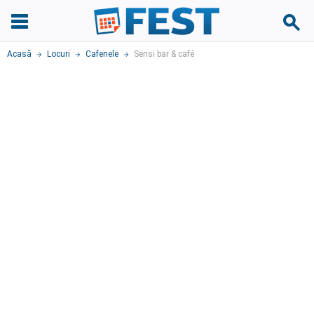
Acasă
Locuri
Cafenele
Sensi bar & café