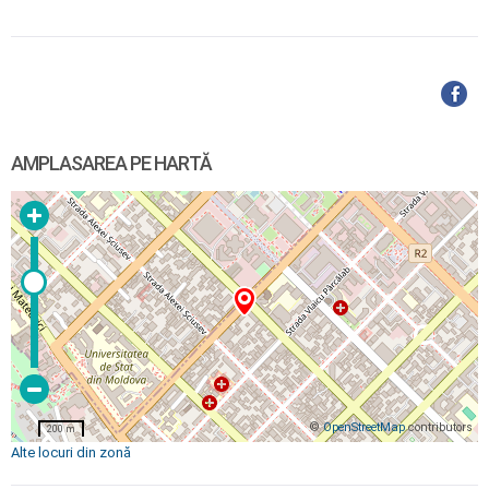
AMPLASAREA PE HARTĂ
©
OpenStreetMap
contributors
200 m
Alte locuri din zonă