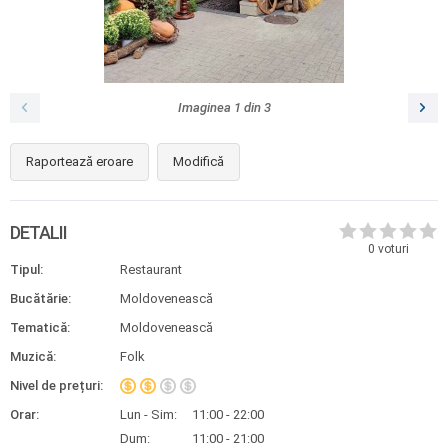
Imaginea
1
din
3
Raportează eroare
Modifică
DETALII
0
voturi
Tipul:
Restaurant
Bucătărie:
Moldovenească
Tematică:
Moldovenească
Muzică:
Folk
Nivel de prețuri:
Orar:
Lun - Sim:
11:00 - 22:00
Dum:
11:00 - 21:00