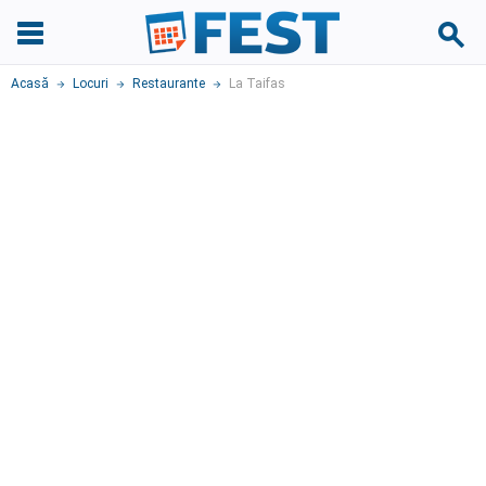
Acasă
Locuri
Restaurante
La Taifas