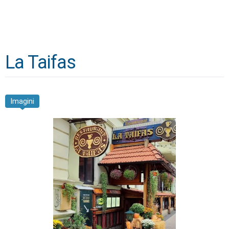
La Taifas
Imagini