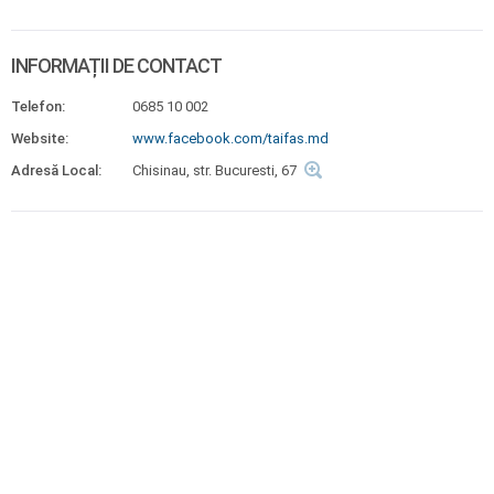
INFORMAȚII DE CONTACT
Telefon:
0685 10 002
Website:
www.facebook.com/taifas.md
Adresă Local:
Chisinau, str. Bucuresti, 67