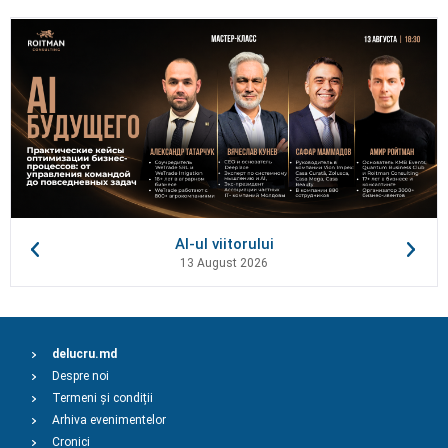
AI-ul viitorului
13 August 2026
delucru.md
Despre noi
Termeni și condiții
Arhiva evenimentelor
Cronici