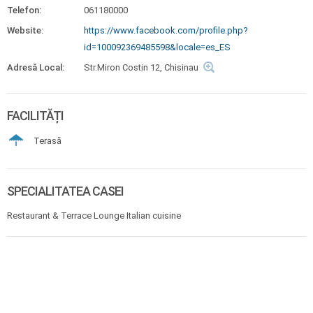
Telefon:
061180000
Website:
https://www.facebook.com/profile.php?
id=100092369485598&locale=es_ES
Adresă Local:
Str.Miron Costin 12, Chisinau
FACILITĂȚI
Terasă
SPECIALITATEA CASEI
Restaurant & Terrace Lounge Italian cuisine