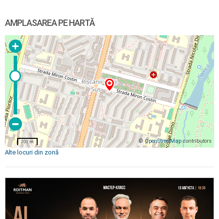
AMPLASAREA PE HARTĂ
©
OpenStreetMap
contributors
200 m
Alte locuri din zonă