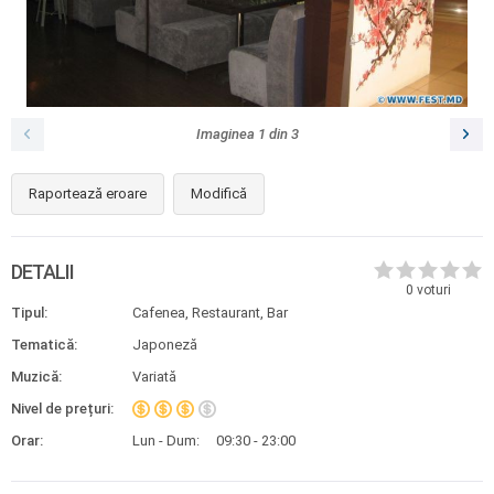
Imaginea
1
din
3
Raportează eroare
Modifică
DETALII
0
voturi
Tipul:
Cafenea, Restaurant, Bar
Tematică:
Japoneză
Muzică:
Variată
Nivel de prețuri:
Orar:
Lun - Dum:
09:30 - 23:00