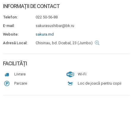
INFORMAȚII DE CONTACT
Telefon:
022 50-56-88
E-mail:
sakurasushibar@bk.ru
Website:
sakura.md
Adresă Local:
Chisinau, bd. Dcebal, 23 (Jumbo)
FACILITĂȚI
Livrare
Wi-Fi
Parcare
Loc de joacă pentru copii