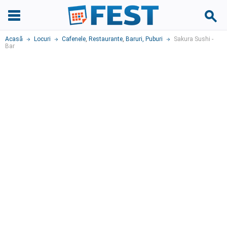
Acasă
Locuri
Cafenele
,
Restaurante
,
Baruri, Puburi
Sakura Sushi -
Bar