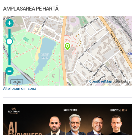
AMPLASAREA PE HARTĂ
©
OpenStreetMap
contributors
200 m
Alte locuri din zonă