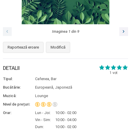
Imaginea
1
din
9
Raportează eroare
Modifică
DETALII
1
vot
Tipul:
Cafenea, Bar
Bucătărie:
Europeană, Japoneză
Muzică:
Lounge
Nivel de prețuri:
Orar:
Lun - Joi:
10:00 - 02:00
Vin - Sim:
10:00 - 04:00
Dum:
10:00 - 02:00