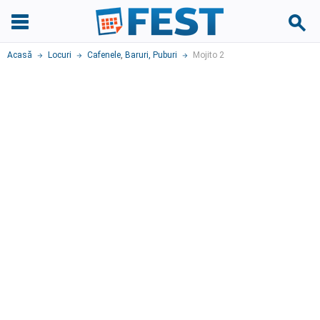
Acasă
Locuri
Cafenele
,
Baruri, Puburi
Mojito 2