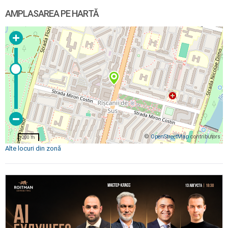
AMPLASAREA PE HARTĂ
©
OpenStreetMap
contributors
200 m
Alte locuri din zonă