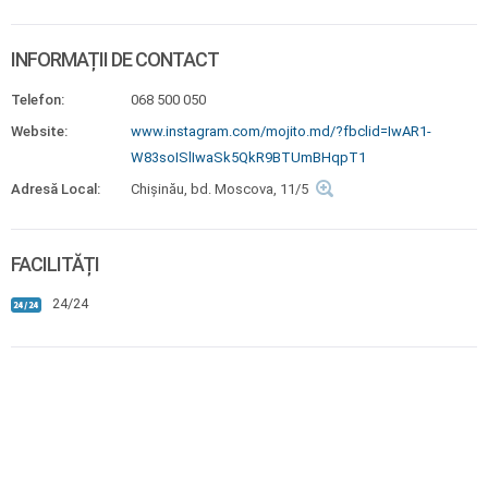
INFORMAȚII DE CONTACT
Telefon:
068 500 050
Website:
www.instagram.com/mojito.md/?fbclid=IwAR1-
W83soISlIwaSk5QkR9BTUmBHqpT1
Adresă Local:
Chişinău, bd. Moscova, 11/5
FACILITĂȚI
24/24