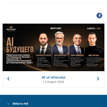
AI-ul viitorului
13 August 2026
delucru.md