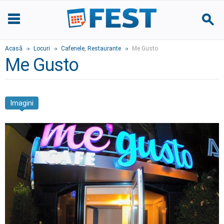
Acasă
Locuri
Cafenele
,
Restaurante
Me Gusto
Me Gusto
Imagini