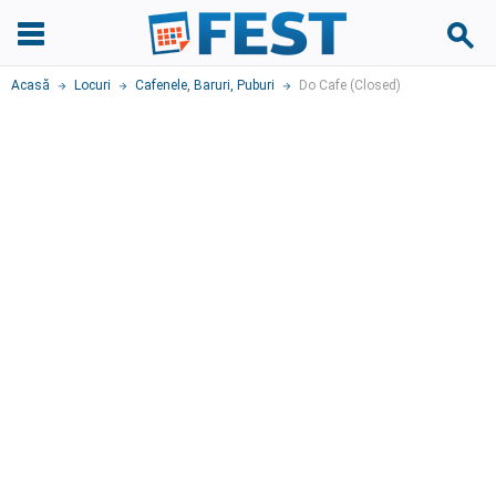
Acasă
Locuri
Cafenele
,
Baruri, Puburi
Do Cafe (Closed)