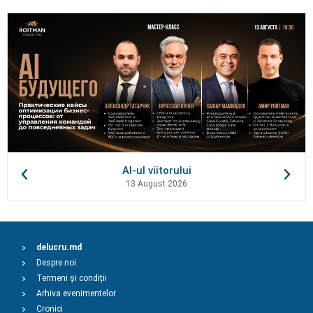
AI-ul viitorului
13 August 2026
delucru.md
Despre noi
Termeni și condiții
Arhiva evenimentelor
Cronici