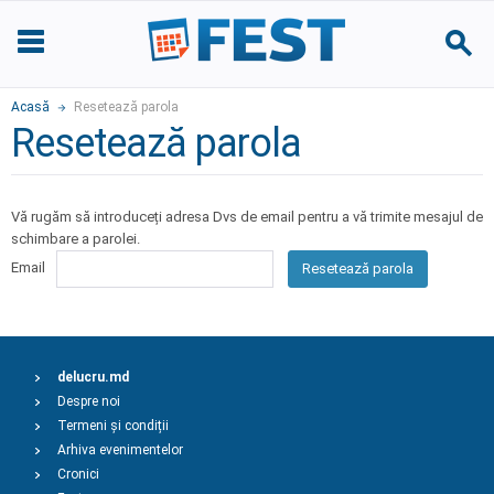
Acasă
Resetează parola
Resetează parola
Vă rugăm să introduceți adresa Dvs de email pentru a vă trimite mesajul de
schimbare a parolei.
Email
Resetează parola
delucru.md
Despre noi
Termeni și condiții
Arhiva evenimentelor
Cronici