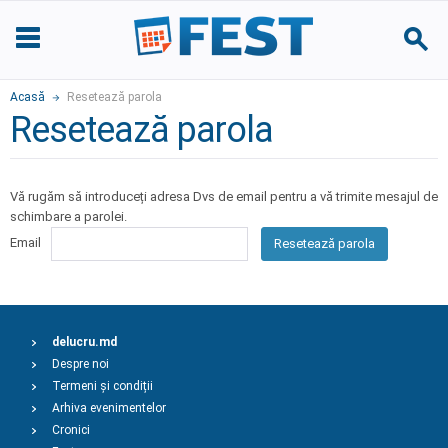
Acasă
Resetează parola
Resetează parola
Vă rugăm să introduceți adresa Dvs de email pentru a vă trimite mesajul de
schimbare a parolei.
Email
Resetează parola
delucru.md
Despre noi
Termeni și condiții
Arhiva evenimentelor
Cronici