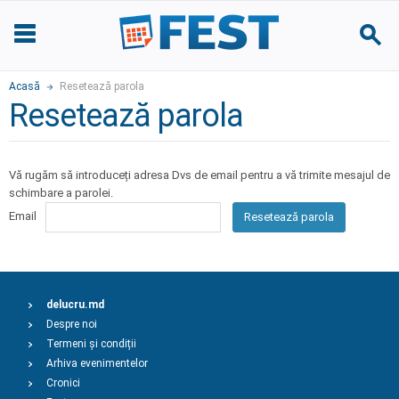
Acasă
Resetează parola
Resetează parola
Vă rugăm să introduceți adresa Dvs de email pentru a vă trimite mesajul de
schimbare a parolei.
Email
Resetează parola
delucru.md
Despre noi
Termeni și condiții
Arhiva evenimentelor
Cronici