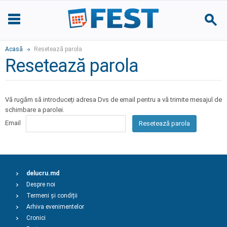
Acasă
Resetează parola
Resetează parola
Vă rugăm să introduceți adresa Dvs de email pentru a vă trimite mesajul de
schimbare a parolei.
Email
Resetează parola
delucru.md
Despre noi
Termeni și condiții
Arhiva evenimentelor
Cronici