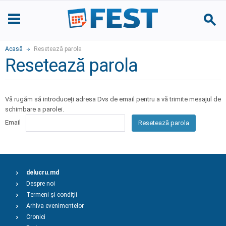
Acasă
Resetează parola
Resetează parola
Vă rugăm să introduceți adresa Dvs de email pentru a vă trimite mesajul de
schimbare a parolei.
Email
Resetează parola
delucru.md
Despre noi
Termeni și condiții
Arhiva evenimentelor
Cronici