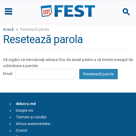
Acasă
Resetează parola
Resetează parola
Vă rugăm să introduceți adresa Dvs de email pentru a vă trimite mesajul de
schimbare a parolei.
Email
Resetează parola
delucru.md
Despre noi
Termeni și condiții
Arhiva evenimentelor
Cronici