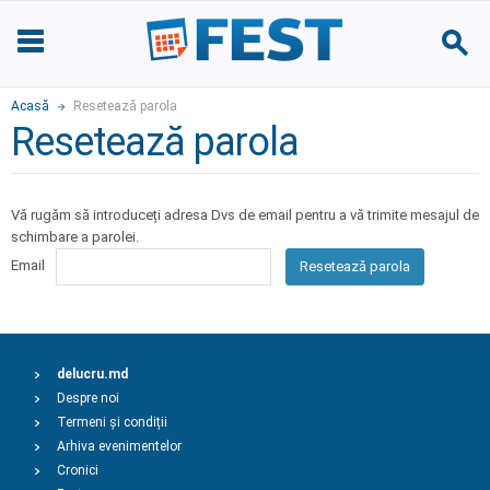
Acasă
Resetează parola
Resetează parola
Vă rugăm să introduceți adresa Dvs de email pentru a vă trimite mesajul de
schimbare a parolei.
Email
Resetează parola
delucru.md
Despre noi
Termeni și condiții
Arhiva evenimentelor
Cronici