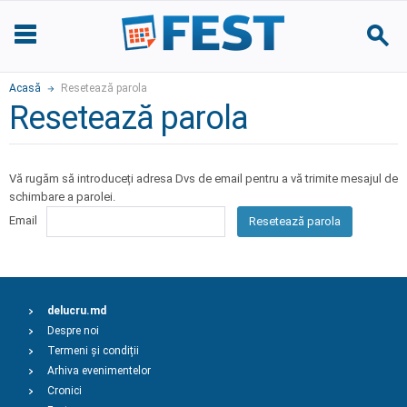
Acasă
Resetează parola
Resetează parola
Vă rugăm să introduceți adresa Dvs de email pentru a vă trimite mesajul de
schimbare a parolei.
Email
Resetează parola
delucru.md
Despre noi
Termeni și condiții
Arhiva evenimentelor
Cronici