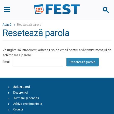
Acasă
Resetează parola
Resetează parola
Vă rugăm să introduceți adresa Dvs de email pentru a vă trimite mesajul de
schimbare a parolei.
Email
Resetează parola
delucru.md
Despre noi
Termeni și condiții
Arhiva evenimentelor
Cronici