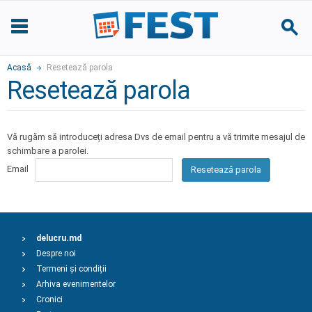
Acasă
Resetează parola
Resetează parola
Vă rugăm să introduceți adresa Dvs de email pentru a vă trimite mesajul de
schimbare a parolei.
Email
Resetează parola
delucru.md
Despre noi
Termeni și condiții
Arhiva evenimentelor
Cronici